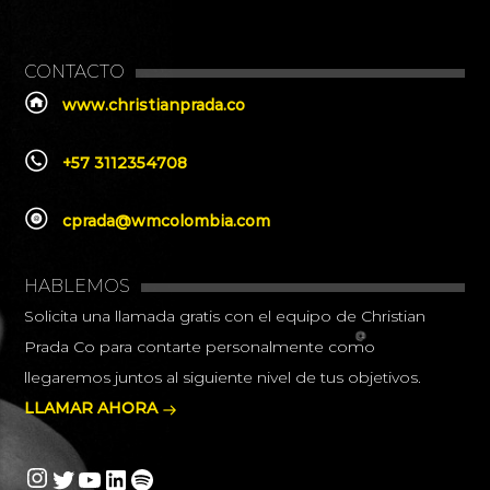
CONTACTO
www.christianprada.co
+57 3112354708
cprada@wmcolombia.com
HABLEMOS
Solicita una llamada gratis con el equipo de Christian
Prada Co para contarte personalmente como
llegaremos juntos al siguiente nivel de tus objetivos.
LLAMAR AHORA
Instagram
Twitter
YouTube
LinkedIn
Spotify