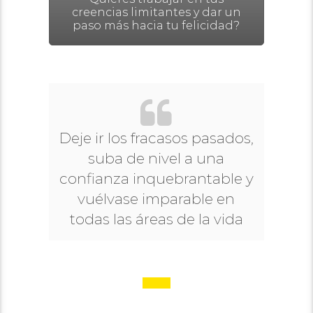
creencias limitantes y dar un
paso más hacia tu felicidad?
Deje ir los fracasos pasados,
suba de nivel a una
confianza inquebrantable y
vuélvase imparable en
todas las áreas de la vida