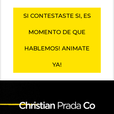
SI CONTESTASTE SI, ES
MOMENTO DE QUE
HABLEMOS! ANIMATE
YA!