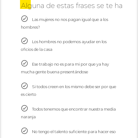
Alguna de estas frases se te hace fa
Las mujeres no nos pagan igual que a los
hombres?
Los hombres no podemos ayudar en los
oficios de la casa
Ese trabajo no es para mi por que ya hay
mucha gente buena presentándose
Si todos creen en los mismo debe ser por que
es cierto
Todos tenemos que encontrar nuestra media
naranja
No tengo el talento suficiente para hacer eso