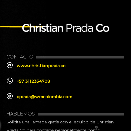
CONTACTO
www.christianprada.co
+57 3112354708
cprada@wmcolombia.com
HABLEMOS
Solicita una llamada gratis con el equipo de Christian
Prada Co para contarte personalmente como