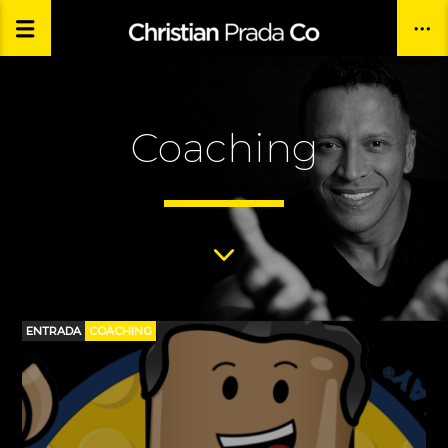
Coaching
ENTRADA
COACHING