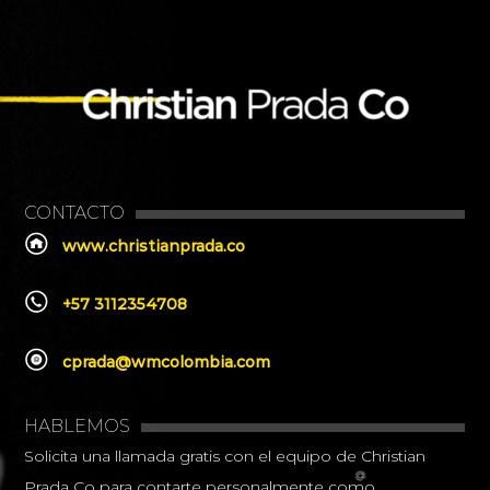
CONTACTO
www.christianprada.co
+57 3112354708
cprada@wmcolombia.com
HABLEMOS
Solicita una llamada gratis con el equipo de Christian
Prada Co para contarte personalmente como